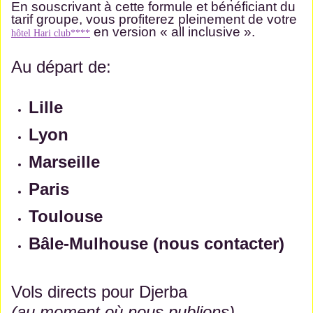
En souscrivant à cette formule et bénéficiant du
tarif groupe, vous profiterez pleinement de votre
en version « all inclusive ».
hôtel Hari club****
Au départ de:
Lille
Lyon
Marseille
Paris
Toulouse
Bâle-Mulhouse (nous contacter)
Vols directs pour Djerba
(au moment où nous publions)