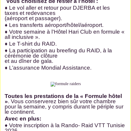
Vous choisisez de rester à l'hôtel :
♦ Le vol aller et retour pour DJERBA et les
taxes
et redevances
(aéroport et passager).
♦ Les transferts aéroport/hôtel/aéroport.
♦ Votre semaine à l’Hôtel Hari Club
en formule «
all inclusive ».
♦ Le T-shirt du RAID.
♦ La participation au breefing du RAID, à la
cérémonie de clôture
et au dîner de gala.
♦ L’assurance Mondial Assistance.
Toutes les prestations de la « Formule hôtel
»
. Vous conserverez bien sûr votre chambre
pour la semaine, y compris durant le périple sur
le continent.
Avec en plus:
♦ Votre inscription à la Rando- Raid VTT Tunisie
2026.