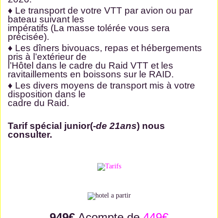
♦ Le transport de votre VTT par avion ou par
bateau suivant les
impératifs (La masse tolérée vous sera
précisée).
♦ Les dîners bivouacs, repas et hébergements
pris à l’extérieur de
l’Hôtel dans le cadre du Raid VTT et les
ravitaillements en boissons sur le RAID.
♦ Les divers moyens de transport mis à votre
disposition dans le
cadre du Raid.
Tarif spécial junior(
-de 21ans
) nous
consulter.
949€
Acompte de
449€